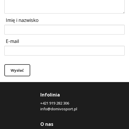
Imię i nazwisko
E-mail
Wysłać
Infolinia
+421 919 282 306
info@domivosport.pl
O nas