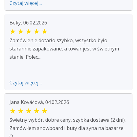
Czytaj więcej ...
Beky, 06.02.2026
★
★
★
★
★
Zamówienie dotarło szybko, wszystko było
starannie zapakowane, a towar jest w świetnym
stanie. Polec...
Czytaj więcej ...
Jana Kováčová, 04.02.2026
★
★
★
★
★
Świetny wybór, dobre ceny, szybka dostawa (2 dni).
Zamówiłem snowboard i buty dla syna na bazarze.
O...