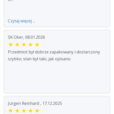
Czytaj więcej ...
SK Oker, 08.01.2026
★
★
★
★
★
Przedmiot był dobrze zapakowany i dostarczony
szybko; stan był taki, jak opisano.
Jürgen Reinhard , 17.12.2025
★
★
★
★
★