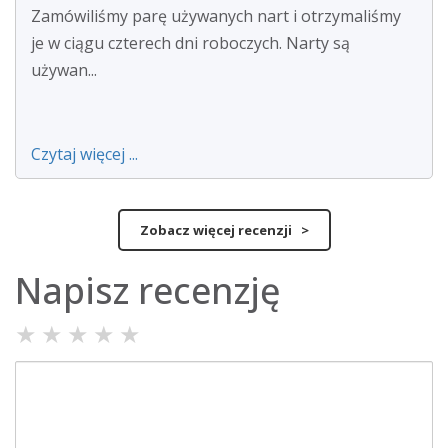
Zamówiliśmy parę używanych nart i otrzymaliśmy
je w ciągu czterech dni roboczych. Narty są
używan...
Czytaj więcej ...
Zobacz więcej recenzji >
Napisz recenzję
★
★
★
★
★