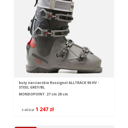
buty narciarskie Rossignol ALLTRACK 90 HV -
STEEL GREY/BL
MONDOPOINT:
27 cm
28 cm
1 247 zł
1 419 zł