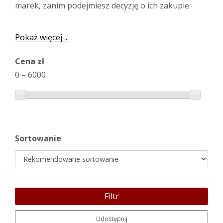
marek, zanim podejmiesz decyzję o ich zakupie.
Pokaż więcej ...
Cena zł
0
–
6000
Sortowanie
Filtr
Udostępnij