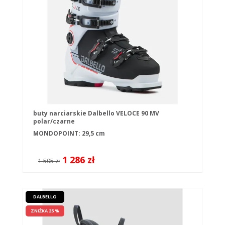
buty narciarskie Dalbello VELOCE 90 MV
polar/czarne
MONDOPOINT: 29,5 cm
1 286 zł
1 505 zł
DALBELLO
ZNIŻKA 25 %