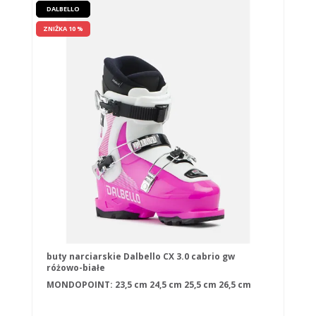
DALBELLO
ZNIŻKA 10 %
buty narciarskie Dalbello CX 3.0 cabrio gw
różowo-białe
MONDOPOINT:
23,5 cm
24,5 cm
25,5 cm
26,5 cm