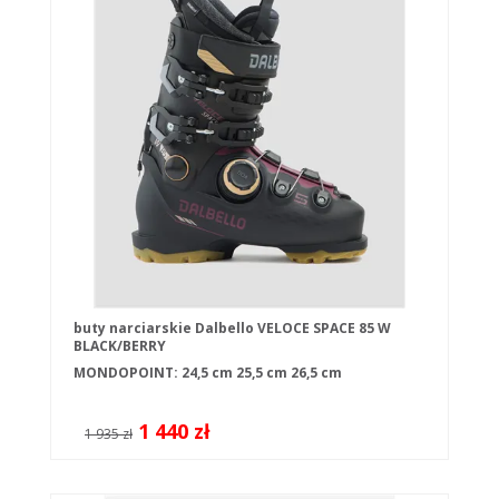
buty narciarskie Dalbello VELOCE SPACE 85 W
BLACK/BERRY
MONDOPOINT:
24,5 cm
25,5 cm
26,5 cm
1 440 zł
1 935 zł