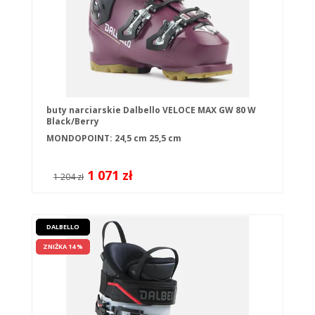
buty narciarskie Dalbello VELOCE MAX GW 80 W
Black/Berry
MONDOPOINT:
24,5 cm
25,5 cm
1 071 zł
1 204 zł
DALBELLO
ZNIŻKA 14 %