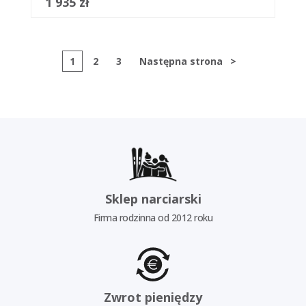
1 935 zł
1
2
3
Następna strona
>
Sklep narciarski
Firma rodzinna od 2012 roku
Zwrot pieniędzy