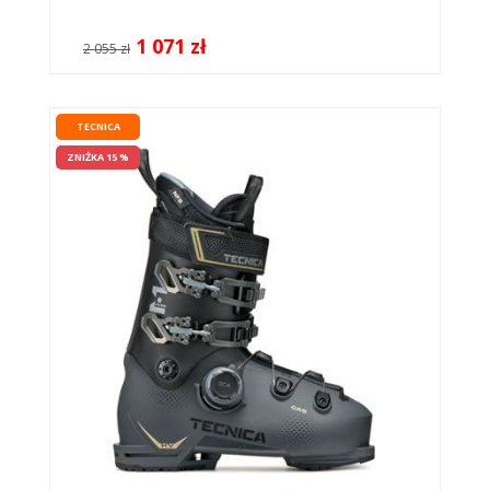
1 071 zł
2 055 zł
TECNICA
ZNIŻKA 15 %