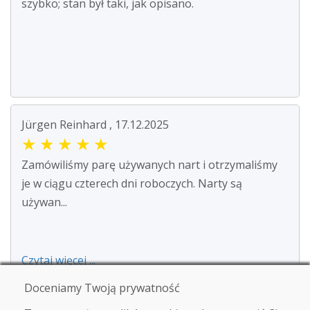
szybko; stan był taki, jak opisano.
Jürgen Reinhard , 17.12.2025
★
★
★
★
★
Zamówiliśmy parę używanych nart i otrzymaliśmy
je w ciągu czterech dni roboczych. Narty są
używan...
Czytaj więcej ...
Doceniamy Twoją prywatność