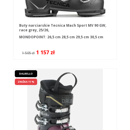
Buty narciarskie Tecnica Mach Sport MV 90 GW,
race grey, 25/26,
MONDOPOINT:
26,5 cm
28,5 cm
29,5 cm
30,5 cm
1 157 zł
1 505 zł
DALBELLO
ZNIŻKA 11 %