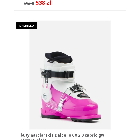
538 zł
602 zł
DALBELLO
buty narciarskie Dalbello CX 2.0 cabrio gw