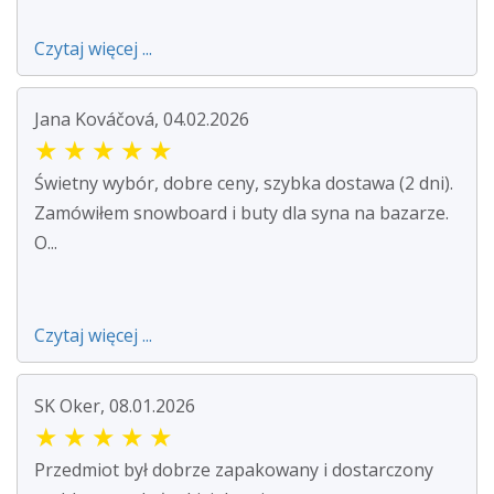
Czytaj więcej ...
Jana Kováčová, 04.02.2026
★
★
★
★
★
Świetny wybór, dobre ceny, szybka dostawa (2 dni).
Zamówiłem snowboard i buty dla syna na bazarze.
O...
Czytaj więcej ...
SK Oker, 08.01.2026
★
★
★
★
★
Przedmiot był dobrze zapakowany i dostarczony