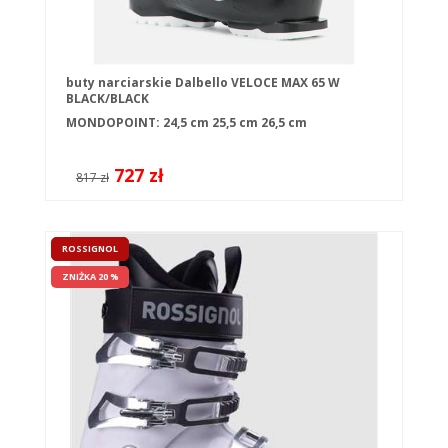
buty narciarskie Dalbello VELOCE MAX 65 W
BLACK/BLACK
MONDOPOINT:
24,5 cm
25,5 cm
26,5 cm
727 zł
817 zł
ROSSIGNOL
ZNIŻKA 20 %