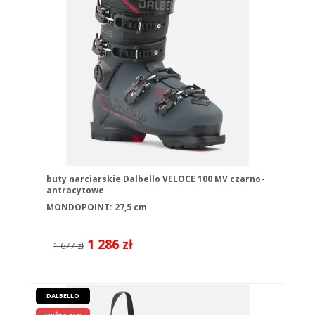
buty narciarskie Dalbello VELOCE 100 MV czarno-
antracytowe
MONDOPOINT: 27,5 cm
1 286 zł
1 677 zł
DALBELLO