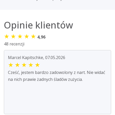
Opinie klientów
★
★
★
★
★
4,96
48 recenzji
Marcel Kapitschke, 07.05.2026
★
★
★
★
★
Cześć, jestem bardzo zadowolony z nart. Nie widać
na nich prawie żadnych śladów zużycia.