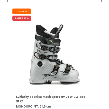
TECNICA
ZNIŻKA 47 %
Lyžiarky Tecnica Mach Sport HV 75 W GW, cool
grey
MONDOPOINT: 24,5 cm