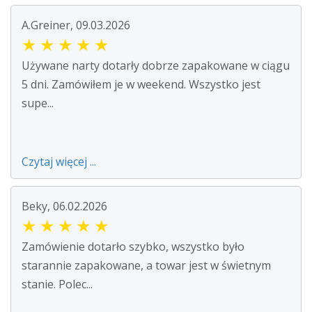
A.Greiner, 09.03.2026
★
★
★
★
★
Używane narty dotarły dobrze zapakowane w ciągu
5 dni. Zamówiłem je w weekend. Wszystko jest
supe...
Czytaj więcej ...
Beky, 06.02.2026
★
★
★
★
★
Zamówienie dotarło szybko, wszystko było
starannie zapakowane, a towar jest w świetnym
stanie. Polec...