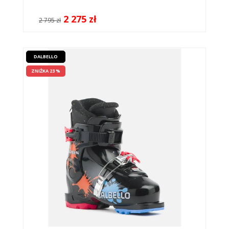
2 275 zł
2 795 zł
DALBELLO
ZNIŻKA 23 %