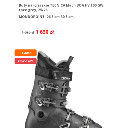
Buty narciarskie TECNICA Mach BOA HV 100 GW,
race grey, 25/26
MONDOPOINT:
26,5 cm
30,5 cm
1 630 zł
1 935 zł
TECNICA
ZNIŻKA 23 %