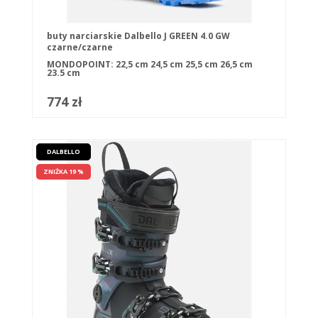
buty narciarskie Dalbello J GREEN 4.0 GW
czarne/czarne
MONDOPOINT:
22,5 cm
24,5 cm
25,5 cm
26,5 cm
23.5 cm
774 zł
DALBELLO
ZNIŻKA 19 %