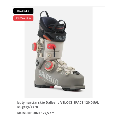
DALBELLO
ZNIŻKA 18 %
buty narciarskie Dalbello VELOCE SPACE 120 DUAL
st.grey/ecru
MONDOPOINT: 27,5 cm