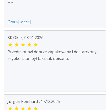
O...
Czytaj więcej ...
SK Oker, 08.01.2026
★
★
★
★
★
Przedmiot był dobrze zapakowany i dostarczony
szybko; stan był taki, jak opisano.
Jürgen Reinhard , 17.12.2025
★
★
★
★
★