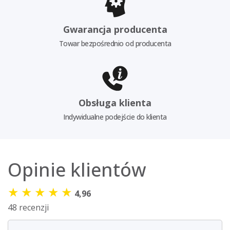
Gwarancja producenta
Towar bezpośrednio od producenta
Obsługa klienta
Indywidualne podejście do klienta
Opinie klientów
★
★
★
★
★
4,96
48 recenzji