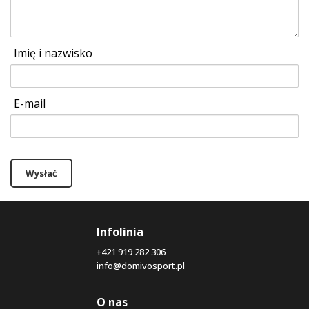
Imię i nazwisko
E-mail
Wysłać
Infolinia
+421 919 282 306
info@domivosport.pl
O nas