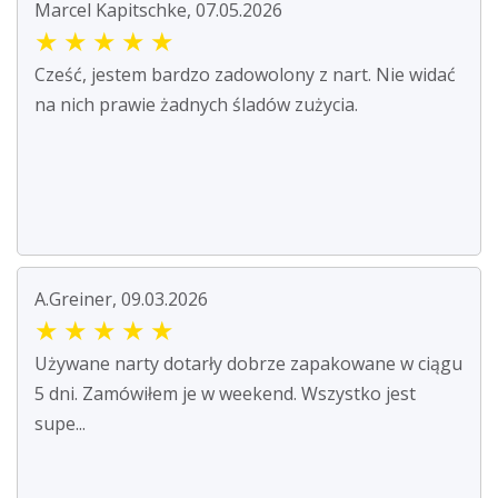
Marcel Kapitschke, 07.05.2026
★
★
★
★
★
Cześć, jestem bardzo zadowolony z nart. Nie widać
na nich prawie żadnych śladów zużycia.
A.Greiner, 09.03.2026
★
★
★
★
★
Używane narty dotarły dobrze zapakowane w ciągu
5 dni. Zamówiłem je w weekend. Wszystko jest
supe...