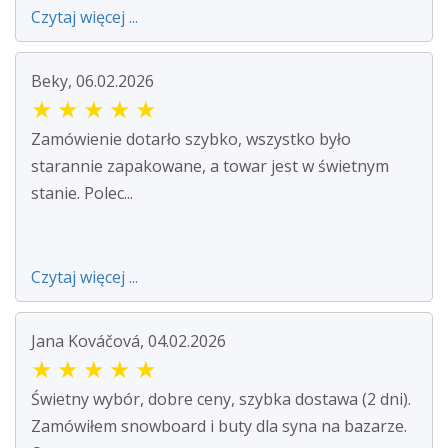
Czytaj więcej ...
Beky, 06.02.2026
★
★
★
★
★
Zamówienie dotarło szybko, wszystko było
starannie zapakowane, a towar jest w świetnym
stanie. Polec...
Czytaj więcej ...
Jana Kováčová, 04.02.2026
★
★
★
★
★
Świetny wybór, dobre ceny, szybka dostawa (2 dni).
Zamówiłem snowboard i buty dla syna na bazarze.