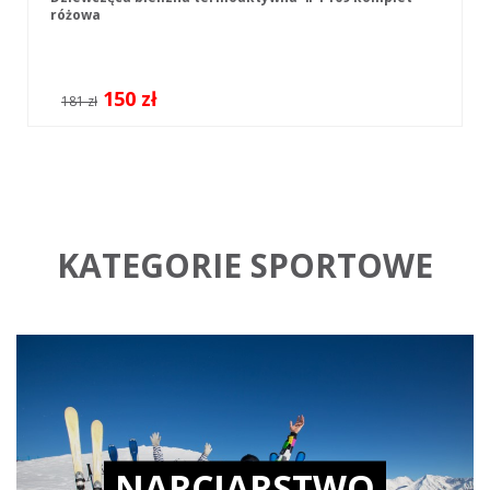
różowa
150 zł
181 zł
KATEGORIE SPORTOWE
NARCIARSTWO