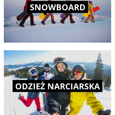
SNOWBOARD
ODZIEŻ NARCIARSKA