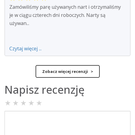
Zamówiliśmy parę używanych nart i otrzymaliśmy
je w ciągu czterech dni roboczych. Narty są
używan...
Czytaj więcej ...
Zobacz więcej recenzji >
Napisz recenzję
★
★
★
★
★