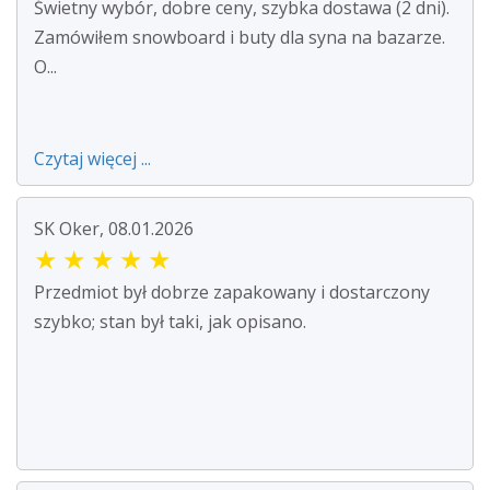
Świetny wybór, dobre ceny, szybka dostawa (2 dni).
Zamówiłem snowboard i buty dla syna na bazarze.
O...
Czytaj więcej ...
SK Oker, 08.01.2026
★
★
★
★
★
Przedmiot był dobrze zapakowany i dostarczony
szybko; stan był taki, jak opisano.