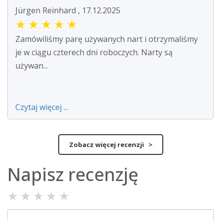
Jürgen Reinhard , 17.12.2025
★
★
★
★
★
Zamówiliśmy parę używanych nart i otrzymaliśmy
je w ciągu czterech dni roboczych. Narty są
używan...
Czytaj więcej ...
Zobacz więcej recenzji >
Napisz recenzję
★
★
★
★
★