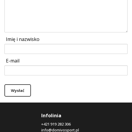
Imię i nazwisko
E-mail
Wysłać
Infolinia
+421 919 282 306
info@domivosport.pl