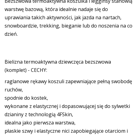
Bezszwowa termoaktywna koszulka i legginsy stanowią
warstwę bazową, która idealnie nadaje się do
uprawiania takich aktywności, jak jazda na nartach,
snowboardzie, trekking, bieganie lub do noszenia na co
dzień.
Bielizna termoaktywna dziewczęca bezszwowa
(komplet) - CECHY:
raglanowe rękawy koszuli zapewniające pełną swobodę
ruchów,
spodnie do kostek,
wykonane z elastycznej i dopasowującej się do sylwetki
dzianiny z technologią 4FSkin,
idealna jako pierwsza warstwa,
płaskie szwy i elastyczne nici zapobiegające otarciom i