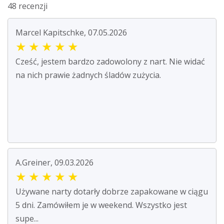
48 recenzji
Marcel Kapitschke, 07.05.2026
★
★
★
★
★
Cześć, jestem bardzo zadowolony z nart. Nie widać
na nich prawie żadnych śladów zużycia.
A.Greiner, 09.03.2026
★
★
★
★
★
Używane narty dotarły dobrze zapakowane w ciągu
5 dni. Zamówiłem je w weekend. Wszystko jest
supe...