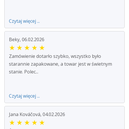
Czytaj więcej ...
Beky, 06.02.2026
★
★
★
★
★
Zamówienie dotarło szybko, wszystko było
starannie zapakowane, a towar jest w świetnym
stanie. Polec...
Czytaj więcej ...
Jana Kováčová, 04.02.2026
★
★
★
★
★