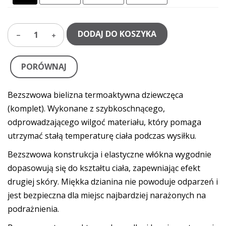
DODAJ DO KOSZYKA
1
PORÓWNAJ
Bezszwowa bielizna termoaktywna dziewczęca
(komplet). Wykonane z szybkoschnącego,
odprowadzającego wilgoć materiału, który pomaga
utrzymać stałą temperaturę ciała podczas wysiłku.
Bezszwowa konstrukcja i elastyczne włókna wygodnie
dopasowują się do kształtu ciała, zapewniając efekt
drugiej skóry. Miękka dzianina nie powoduje odparzeń i
jest bezpieczna dla miejsc najbardziej narażonych na
podrażnienia.