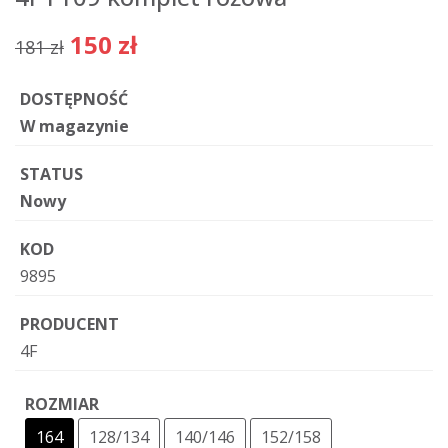
150 zł
181 zł
DOSTĘPNOŚĆ
W magazynie
STATUS
Nowy
KOD
9895
PRODUCENT
4F
ROZMIAR
164
128/134
140/146
152/158