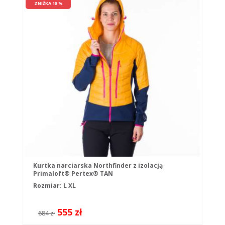
ZNIŻKA 18 %
Kurtka narciarska Northfinder z izolacją
Primaloft® Pertex® TAN
Rozmiar:
L
XL
555 zł
684 zł