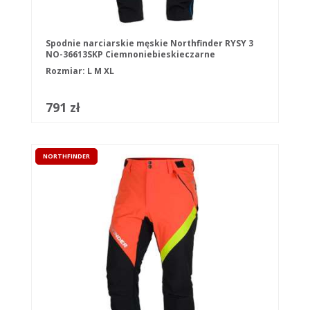
Spodnie narciarskie męskie Northfinder RYSY 3
NO-36613SKP Ciemnoniebieskieczarne
Rozmiar:
L
M
XL
791 zł
NORTHFINDER