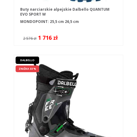
Buty narciarskie alpejskie Dalbello QUANTUM
EVO SPORT W
MONDOPOINT:
25,5 cm
26,5 cm
1 716 zł
2 576 zł
DALBELLO
ZNIŻKA 33 %