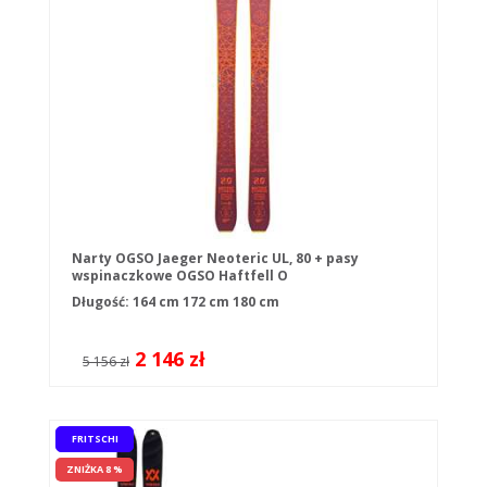
Narty OGSO Jaeger Neoteric UL, 80 + pasy
wspinaczkowe OGSO Haftfell O
Długość:
164 cm
172 cm
180 cm
2 146 zł
5 156 zł
FRITSCHI
ZNIŻKA 8 %