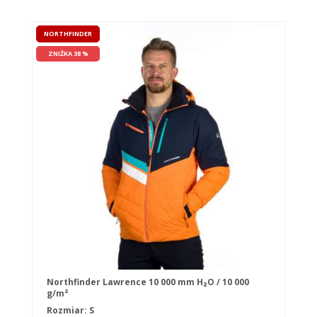
NORTHFINDER
ZNIŻKA 38 %
Northfinder Lawrence 10 000 mm H₂O / 10 000
g/m²
Rozmiar: S