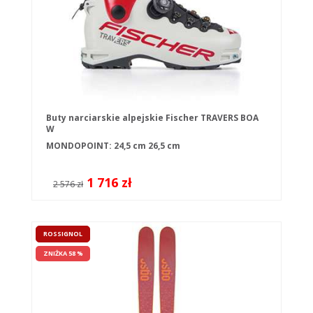
Buty narciarskie alpejskie Fischer TRAVERS BOA
W
MONDOPOINT:
24,5 cm
26,5 cm
1 716 zł
2 576 zł
ROSSIGNOL
ZNIŻKA 58 %