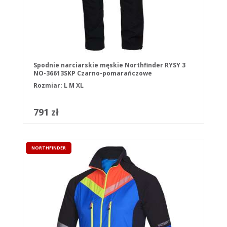
Spodnie narciarskie męskie Northfinder RYSY 3
NO-36613SKP Czarno-pomarańczowe
Rozmiar:
L
M
XL
791 zł
NORTHFINDER