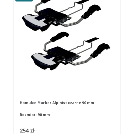
Hamulce Marker Alpinist czarne 90 mm
Rozmiar: 90 mm
254 zł