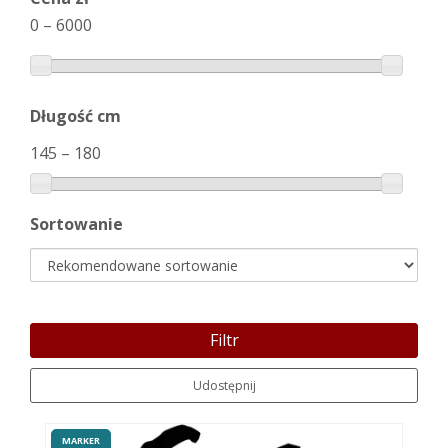
0
–
6000
Długość cm
145
–
180
Sortowanie
Filtr
Udostępnij
MARKER