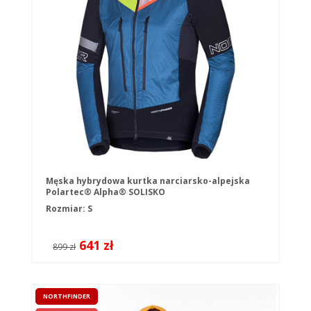
Męska hybrydowa kurtka narciarsko-alpejska
Polartec® Alpha® SOLISKO
Rozmiar: S
641 zł
899 zł
NORTHFINDER