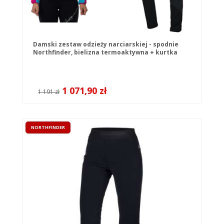
Damski zestaw odzieży narciarskiej - spodnie
Northfinder, bielizna termoaktywna + kurtka
narciarska Northfinder
1 071,90 zł
1 191 zł
NORTHFINDER