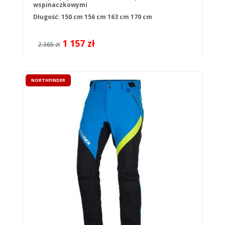
wspinaczkowymi
Długość:
150 cm
156 cm
163 cm
170 cm
1 157 zł
2 365 zł
NORTHFINDER