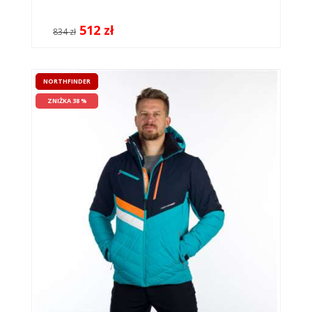
512 zł
834 zł
NORTHFINDER
ZNIŻKA 38 %