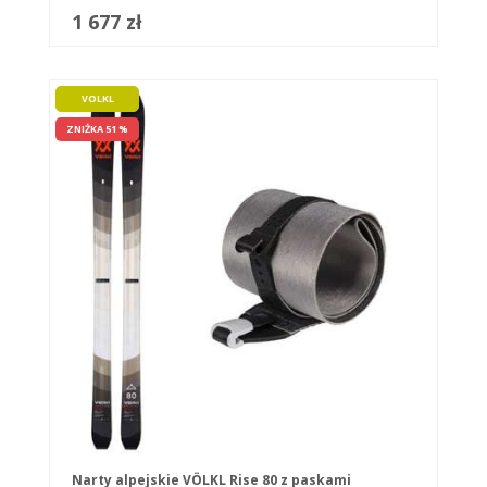
1 677 zł
VOLKL
ZNIŻKA 51 %
Narty alpejskie VÖLKL Rise 80 z paskami