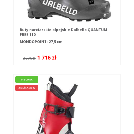
Buty narciarskie alpejskie Dalbello QUANTUM
FREE 110
MONDOPOINT: 27,5 cm
1 716 zł
2 576 zł
FISCHER
ZNIŻKA 33 %