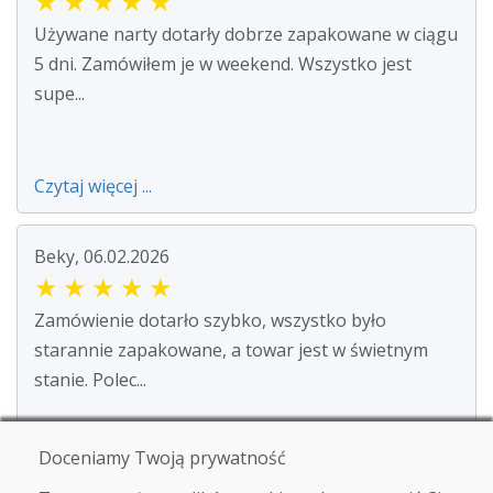
★
★
★
★
★
Używane narty dotarły dobrze zapakowane w ciągu
5 dni. Zamówiłem je w weekend. Wszystko jest
supe...
Czytaj więcej ...
Beky, 06.02.2026
★
★
★
★
★
Zamówienie dotarło szybko, wszystko było
starannie zapakowane, a towar jest w świetnym
stanie. Polec...
Doceniamy Twoją prywatność
Czytaj więcej ...