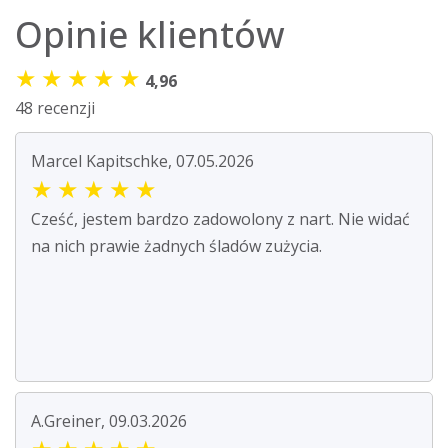
Opinie klientów
★
★
★
★
★
4,96
48 recenzji
Marcel Kapitschke, 07.05.2026
★
★
★
★
★
Cześć, jestem bardzo zadowolony z nart. Nie widać
na nich prawie żadnych śladów zużycia.
A.Greiner, 09.03.2026