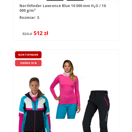
Northfinder Lawrence Blue 10 000 mm H₂O / 10
000 g/m²
Rozmiar: S
512 zł
834 zł
NORTHFINDER
ZNIŻKA 10 %