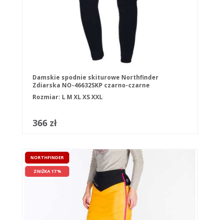
Damskie spodnie skiturowe Northfinder
Zdiarska NO-46632SKP czarno-czarne
Rozmiar:
L
M
XL
XS
XXL
366 zł
NORTHFINDER
ZNIŻKA 17 %