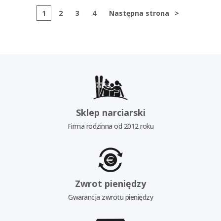
1
2
3
4
Następna strona
>
Sklep narciarski
Firma rodzinna od 2012 roku
Zwrot pieniędzy
Gwarancja zwrotu pieniędzy