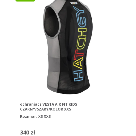
ochraniacz VESTA AIR FIT KIDS
CZARNY/SZARY/KOLOR XXS
Rozmiar:
XS
XXS
340 zł