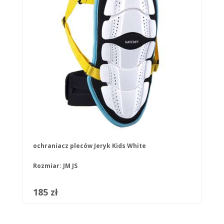
ochraniacz pleców Jeryk Kids White
Rozmiar:
JM
JS
185 zł