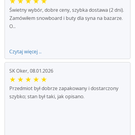
★
★
★
★
★
Świetny wybór, dobre ceny, szybka dostawa (2 dni).
Zamówiłem snowboard i buty dla syna na bazarze.
O...
Czytaj więcej ...
SK Oker, 08.01.2026
★
★
★
★
★
Przedmiot był dobrze zapakowany i dostarczony
szybko; stan był taki, jak opisano.