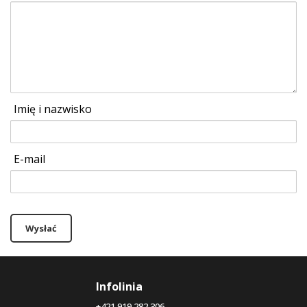
Imię i nazwisko
E-mail
Wysłać
Infolinia
+421 919 282 306