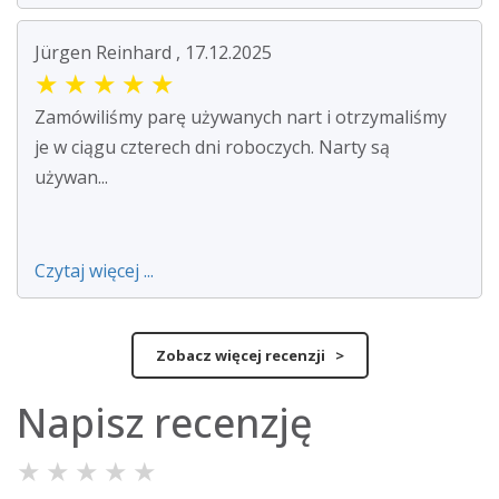
Jürgen Reinhard , 17.12.2025
★
★
★
★
★
Zamówiliśmy parę używanych nart i otrzymaliśmy
je w ciągu czterech dni roboczych. Narty są
używan...
Czytaj więcej ...
Zobacz więcej recenzji >
Napisz recenzję
★
★
★
★
★