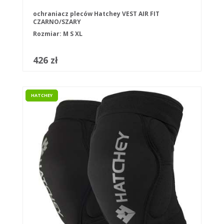
ochraniacz pleców Hatchey VEST AIR FIT
CZARNO/SZARY
Rozmiar:
M
S
XL
426 zł
HATCHEY