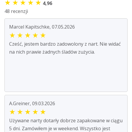
★
★
★
★
★
4,96
48 recenzji
Marcel Kapitschke, 07.05.2026
★
★
★
★
★
Cześć, jestem bardzo zadowolony z nart. Nie widać
na nich prawie żadnych śladów zużycia.
A.Greiner, 09.03.2026
★
★
★
★
★
Używane narty dotarły dobrze zapakowane w ciągu
5 dni. Zamówiłem je w weekend. Wszystko jest