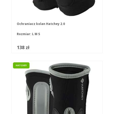
Ochraniacz kolan Hatchey 2.0
Rozmiar:
L
M
S
138 zł
HATCHEY