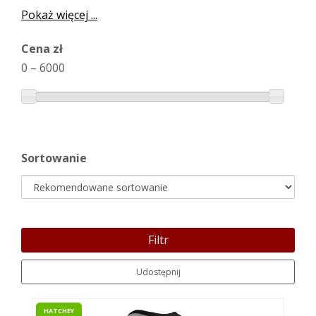
Pokaż więcej ...
Cena zł
0
–
6000
Sortowanie
Filtr
Udostępnij
HATCHEY