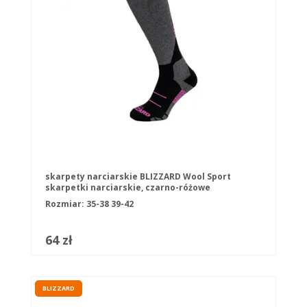
skarpety narciarskie BLIZZARD Wool Sport
skarpetki narciarskie, czarno-różowe
Rozmiar:
35-38
39-42
64 zł
BLIZZARD