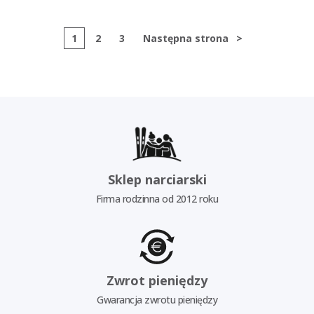
1
2
3
Następna strona
>
Sklep narciarski
Firma rodzinna od 2012 roku
Zwrot pieniędzy
Gwarancja zwrotu pieniędzy