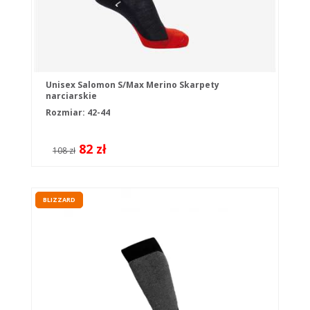
Unisex Salomon S/Max Merino Skarpety
narciarskie
Rozmiar: 42-44
82 zł
108 zł
BLIZZARD