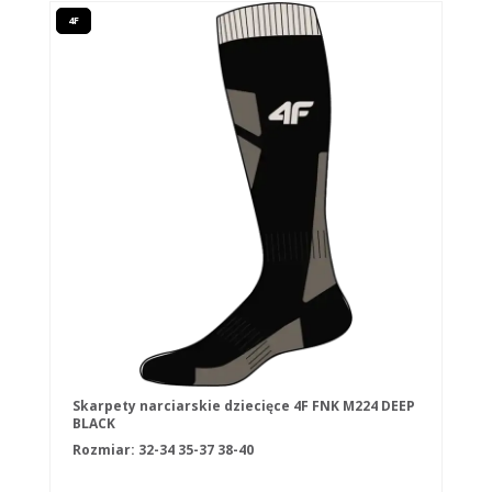
4F
Skarpety narciarskie dziecięce 4F FNK M224 DEEP
BLACK
Rozmiar:
32-34
35-37
38-40