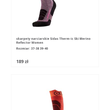
skarpety narciarskie Sidas Therm-ic Ski Merino
Reflector Women
Rozmiar:
37-38
39-40
189 zł