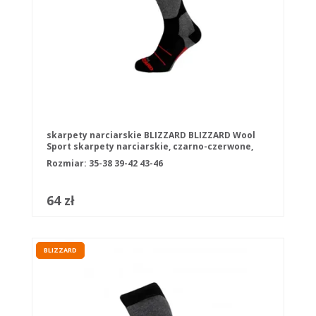
skarpety narciarskie BLIZZARD BLIZZARD Wool
Sport skarpety narciarskie, czarno-czerwone,
Rozmiar:
35-38
39-42
43-46
64 zł
BLIZZARD