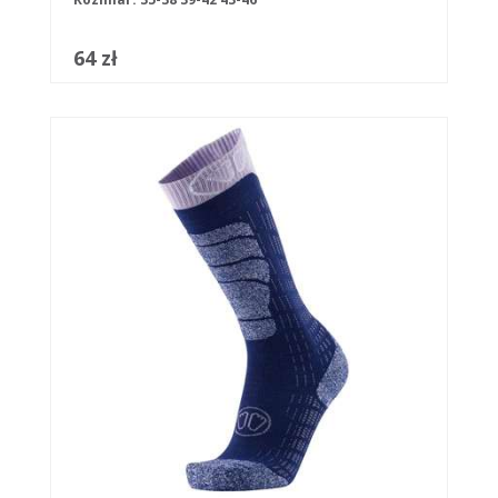
64 zł