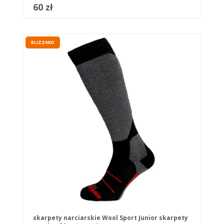
60 zł
BLIZZARD
skarpety narciarskie Wool Sport Junior skarpety