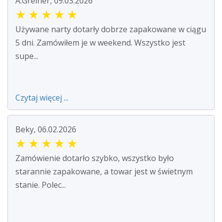
A.Greiner, 09.03.2026
★
★
★
★
★
Używane narty dotarły dobrze zapakowane w ciągu
5 dni. Zamówiłem je w weekend. Wszystko jest
supe...
Czytaj więcej ...
Beky, 06.02.2026
★
★
★
★
★
Zamówienie dotarło szybko, wszystko było
starannie zapakowane, a towar jest w świetnym
stanie. Polec...