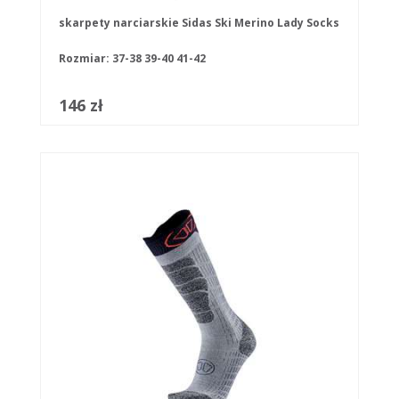
skarpety narciarskie Sidas Ski Merino Lady Socks
Rozmiar:
37-38
39-40
41-42
146 zł