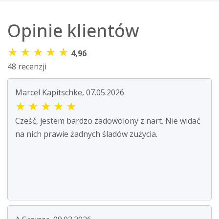
Opinie klientów
★
★
★
★
★
4,96
48 recenzji
Marcel Kapitschke, 07.05.2026
★
★
★
★
★
Cześć, jestem bardzo zadowolony z nart. Nie widać
na nich prawie żadnych śladów zużycia.