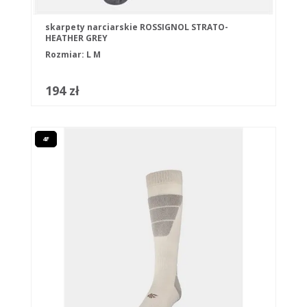
skarpety narciarskie ROSSIGNOL STRATO-
HEATHER GREY
Rozmiar:
L
M
194 zł
4F