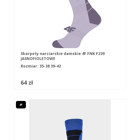
Skarpety narciarskie damskie 4F FNK F239
JASNOFIOLETOWE
Rozmiar:
35-38
39-42
64 zł
4F