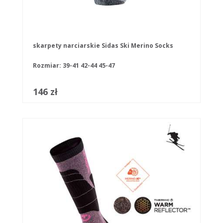
skarpety narciarskie Sidas Ski Merino Socks
Rozmiar:
39-41
42-44
45-47
146 zł