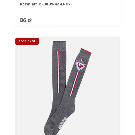
Rozmiar:
35-38
39-42
43-46
86 zł
ROSSIGNOL