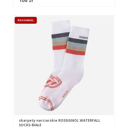
108 zł
ROSSIGNOL
skarpety narciarskie ROSSIGNOL WATERFALL
SOCKS-BIAŁE