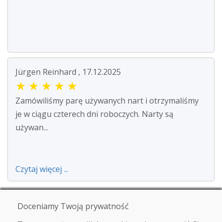
Jürgen Reinhard , 17.12.2025
★
★
★
★
★
Zamówiliśmy parę używanych nart i otrzymaliśmy
je w ciągu czterech dni roboczych. Narty są
używan...
Czytaj więcej ...
Doceniamy Twoją prywatność
Zobacz więcej recenzji >