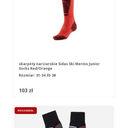
skarpety narciarskie Sidas Ski Merino Junior
Socks Red/Orange
Rozmiar:
31-34
35-38
103 zł
ROSSIGNOL