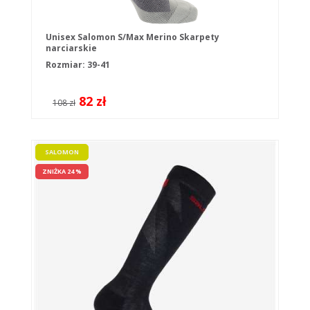
Unisex Salomon S/Max Merino Skarpety
narciarskie
Rozmiar: 39-41
82 zł
108 zł
SALOMON
ZNIŻKA 24 %