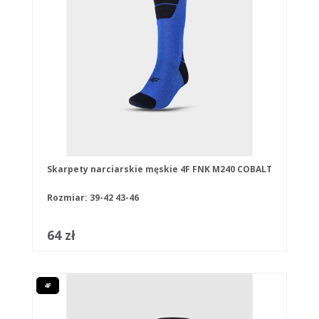
Skarpety narciarskie męskie 4F FNK M240 COBALT
Rozmiar:
39-42
43-46
64 zł
4F