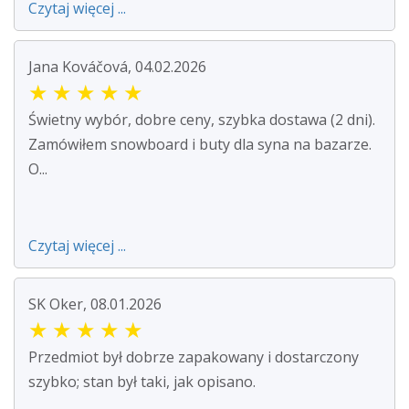
Czytaj więcej ...
Jana Kováčová, 04.02.2026
★
★
★
★
★
Świetny wybór, dobre ceny, szybka dostawa (2 dni).
Zamówiłem snowboard i buty dla syna na bazarze.
O...
Czytaj więcej ...
SK Oker, 08.01.2026
★
★
★
★
★
Przedmiot był dobrze zapakowany i dostarczony
szybko; stan był taki, jak opisano.