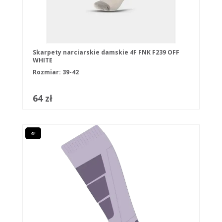
Skarpety narciarskie damskie 4F FNK F239 OFF
WHITE
Rozmiar: 39-42
64 zł
4F