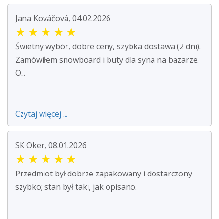
Jana Kováčová, 04.02.2026
★
★
★
★
★
Świetny wybór, dobre ceny, szybka dostawa (2 dni).
Zamówiłem snowboard i buty dla syna na bazarze.
O...
Czytaj więcej ...
SK Oker, 08.01.2026
★
★
★
★
★
Przedmiot był dobrze zapakowany i dostarczony
szybko; stan był taki, jak opisano.