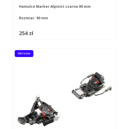
Hamulce Marker Alpinist czarne 90 mm
Rozmiar: 90 mm
254 zł
FRITSCHI