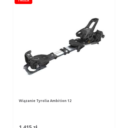
TYROLIA
Wiązanie Tyrolia Ambition 12
1 415 zł