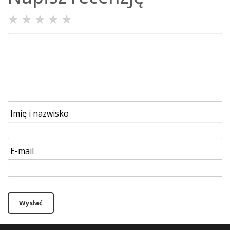
★
★
★
★
★
Imię i nazwisko
E-mail
Wysłać