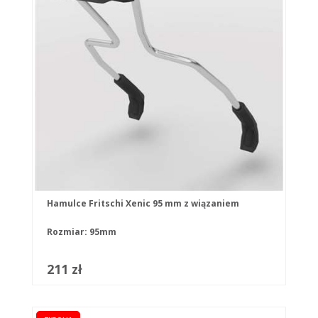
Hamulce Fritschi Xenic 95 mm z wiązaniem
Rozmiar: 95mm
211 zł