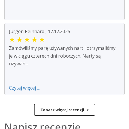
Jürgen Reinhard , 17.12.2025
★
★
★
★
★
Zamówiliśmy parę używanych nart i otrzymaliśmy
je w ciągu czterech dni roboczych. Narty są
używan...
Czytaj więcej ...
Zobacz więcej recenzji >
Napisz recenzję