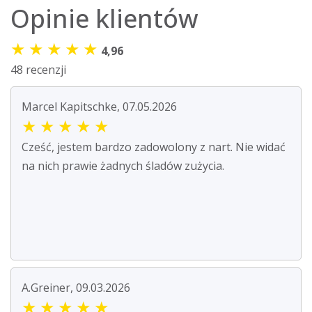
Opinie klientów
★
★
★
★
★
4,96
48 recenzji
Marcel Kapitschke, 07.05.2026
★
★
★
★
★
Cześć, jestem bardzo zadowolony z nart. Nie widać
na nich prawie żadnych śladów zużycia.
A.Greiner, 09.03.2026
★
★
★
★
★