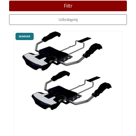
Filtr
Udostępnij
MARKER