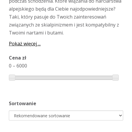
podczas schodzenia. Które wiązania do narciarstwa
alpejskiego będą dla Ciebie najodpowiedniejsze?
Taki, który pasuje do Twoich zainteresowań
związanych ze skialpinizmem i jest kompatybilny z
Twoimi nartami i butami.
Pokaż więcej ...
Cena zł
0
–
6000
Sortowanie